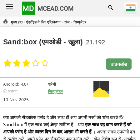
MD
MCEAD.COM
मुख्य पृष्ठ
»
एंड्रॉइड के लिए एप्लिकेशन
»
खेल
»
सिम्युलेटर
Sand:box (एमओडी - खुला)
21.192
डाउनलोड
Android:
4.0+
श्रेणी
🕣 अद्यतन
सिम्युलेटर
10 Nov 2025
क्या आपको सैंडबॉक्स पसंद है और साथ ही आप अपनी नसों को शांत करते हैं?
Sand:box में एक साथ कई क्षेत्र शामिल हैं। आप
एक साथ वह काम करते हैं जो
आपको पसंद है और व्यस्त दिन के बाद आराम भी करते हैं
। अपना समय उपयोगी ढंग
से व्यतीत करें, अपने फोन पर सैंडबॉक्स डाउनलोड करें। खेल विशेष रूप से आकर्षक