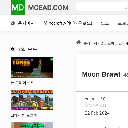
MD
MCEAD.COM
홈페이지
Minecraft APK (다운로드)
모드
프로
홈페이지
»
안드로이드 앱
»
최고의 모드
Moon Brawl
4
뉴 그레이브즈
Android:
8,0+
🕣 업데이트됨
22 Feb 2024
절대적인 보호막