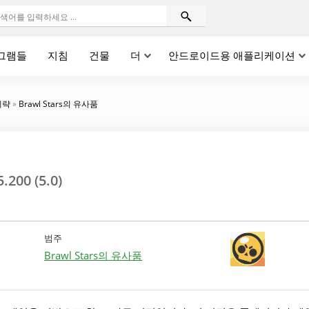
그램들
지침
건물
더
안드로이드용 애플리케이션
계략
»
Brawl Stars의 유사품
5.200 (5.0)
범주
Brawl Stars의 유사품