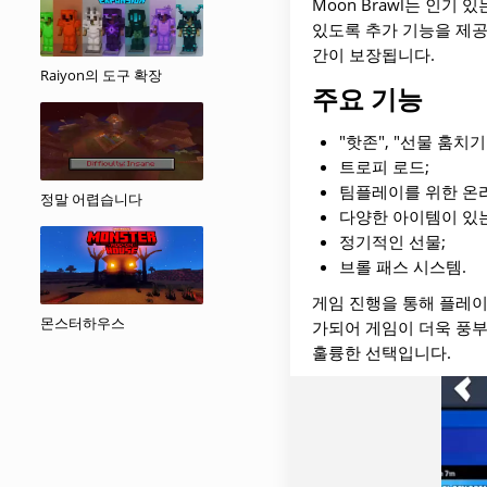
Moon Brawl는 인기
있도록 추가 기능을 제공
간이 보장됩니다.
Raiyon의 도구 확장
주요 기능
"핫존", "선물 훔치기
트로피 로드;
팀플레이를 위한 온라
정말 어렵습니다
다양한 아이템이 있는
정기적인 선물;
브롤 패스 시스템.
게임 진행을 통해 플레이
몬스터하우스
가되어 게임이 더욱 풍부
훌륭한 선택입니다.