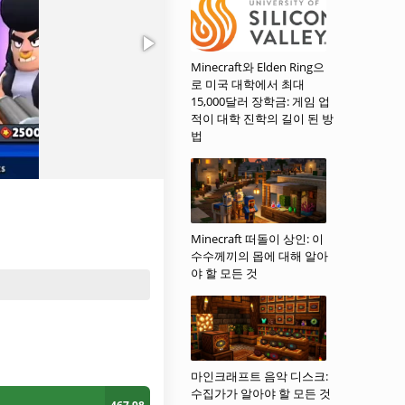
Minecraft와 Elden Ring으
로 미국 대학에서 최대
15,000달러 장학금: 게임 업
적이 대학 진학의 길이 된 방
법
Minecraft 떠돌이 상인: 이
수수께끼의 몹에 대해 알아
야 할 모든 것
마인크래프트 음악 디스크:
수집가가 알아야 할 모든 것