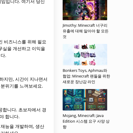
인 게임입니다. 여기서 당신
Jimothy: Minecraft 너구리
유출에 대해 알아야 할 모든
것
적인 비즈니스를 위해 필요
사무실을 개선하고 이익을
다.
Bonkers Toys, Aphmau와
협업: Minecraft 팬들을 위한
작하지만, 시간이 지나면서
새로운 장난감 라인
 분위기를 느껴보세요.
공합니다. 초보자에서 경
Mojang, Minecraft: Java
야 합니다.
Edition 시스템 요구 사양 상
 재능을 개발하며, 생산
향