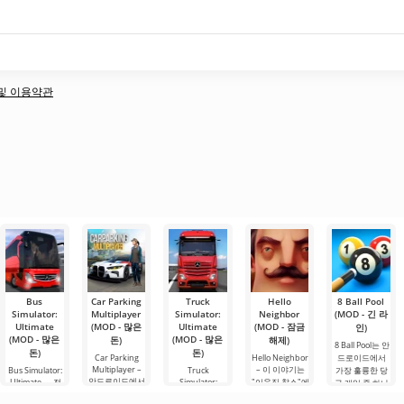
책 및 이용약관
Bus
Car Parking
Truck
Hello
8 Ball Pool
Simulator:
Multiplayer
Simulator:
Neighbor
(MOD - 긴 라
Ultimate
(MOD - 많은
Ultimate
(MOD - 잠금
인)
(MOD - 많은
(MOD - 많은
돈)
해제)
8 Ball Pool는 안
돈)
돈)
Car Parking
Hello Neighbor
드로이드에서
Multiplayer –
– 이 이야기는
Bus Simulator:
Truck
가장 훌륭한 당
안드로이드에서
Ultimate — 전
Simulator:
"이웃집 찰스"에
구 게임 중 하나
인기 있는 게임
Ultimate – 이 게
세계를 버스로
서 영감을 받은
입니다. 여기서