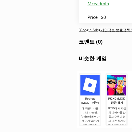
Mceadmin
Price
$0
(Google Ads) 개인정보 보호정
코멘트 (0)
비슷한 게임
Roblox
PK XD (MOD
(MOD - 메뉴)
- 잠금 해제)
대부분의 사용
PK XD에서 자신
자에 따르면,
의 아바타를 만
Android에서 가
들고 수백만 명
장 인기 있는 게
의 다른 참가자
임은 여전히
들과 함께 할 수
Roblox입니다.
있습니다. 다채