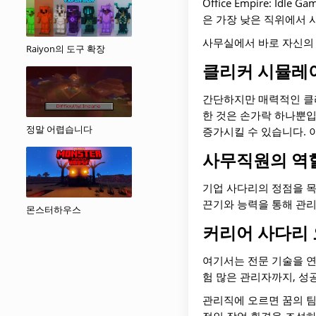
Office Empire: 
은 가장 낮은 직위에서 
사무실에서 바로 자신의 
Raiyon의 도구 확장
클리커 시뮬레
간단하지만 매력적인 클리커
한 것은 손가락 하나뿐
정말 어렵습니다
증가시킬 수 있습니다. 
사무직원의 역
기업 사다리의 정점을 목
끈기와 능력을 통해 관리
몬스터하우스
커리어 사다리
여기서는 전문 기술을 연
험 많은 관리자까지, 성
관리직에 오르면 꿈의 팀