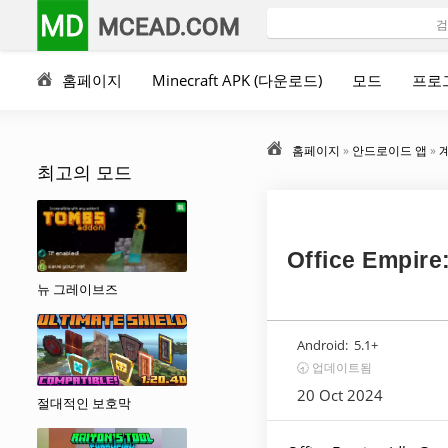
MD
MCEAD.COM
홈페이지
Minecraft APK (다운로드)
모드
프로
홈페이지
»
안드로이드 앱
»
최고의 모드
Office Empir
뉴 그레이브즈
Android:
5.1+
🕣 업데이트됨
20 Oct 2024
절대적인 보호막