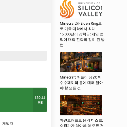
Minecraft와 Elden Ring으
로 미국 대학에서 최대
15,000달러 장학금: 게임 업
적이 대학 진학의 길이 된 방
법
Minecraft 떠돌이 상인: 이
수수께끼의 몹에 대해 알아
야 할 모든 것
130.44
MB
마인크래프트 음악 디스크:
개발자
수집가가 알아야 할 모든 것