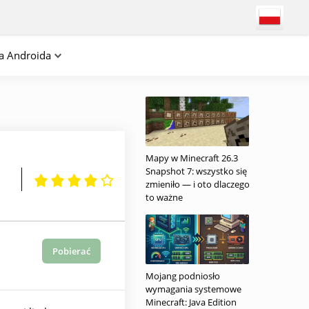
na Androida
Mapy w Minecraft 26.3
Snapshot 7: wszystko się
zmieniło — i oto dlaczego
to ważne
Pobierać
Mojang podniosło
wymagania systemowe
Minecraft: Java Edition