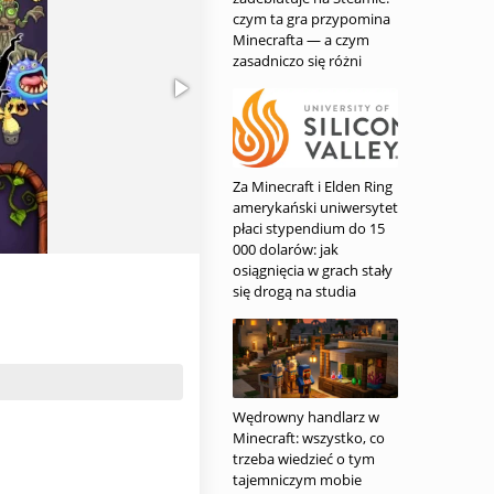
czym ta gra przypomina
Minecrafta — a czym
zasadniczo się różni
Za Minecraft i Elden Ring
amerykański uniwersytet
płaci stypendium do 15
000 dolarów: jak
osiągnięcia w grach stały
się drogą na studia
Wędrowny handlarz w
Minecraft: wszystko, co
trzeba wiedzieć o tym
tajemniczym mobie