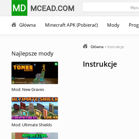
MD
MCEAD.COM
Główna
Minecraft APK (Pobierać)
Mody
Pro
Główna
» Instrukcje
Najlepsze mody
Instrukcje
Mod: New Graves
Mod: Ultimate Shields