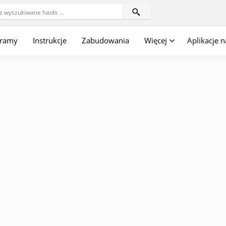
gramy
Instrukcje
Zabudowania
Więcej
Aplikacje 