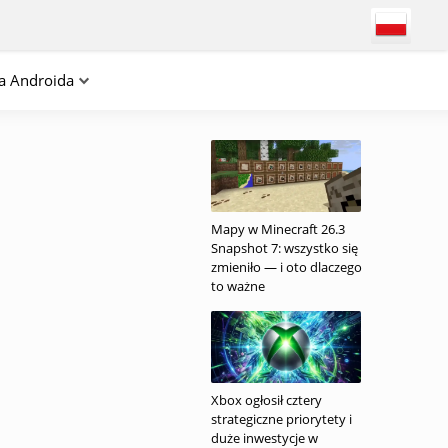
na Androida
Mapy w Minecraft 26.3
Snapshot 7: wszystko się
zmieniło — i oto dlaczego
to ważne
Xbox ogłosił cztery
strategiczne priorytety i
duże inwestycje w