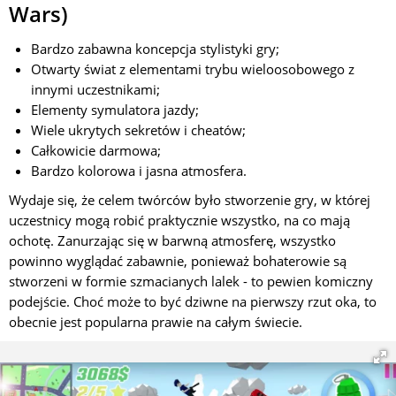
Wars)
Bardzo zabawna koncepcja stylistyki gry;
Otwarty świat z elementami trybu wieloosobowego z
innymi uczestnikami;
Elementy symulatora jazdy;
Wiele ukrytych sekretów i cheatów;
Całkowicie darmowa;
Bardzo kolorowa i jasna atmosfera.
Wydaje się, że celem twórców było stworzenie gry, w której
uczestnicy mogą robić praktycznie wszystko, na co mają
ochotę. Zanurzając się w barwną atmosferę, wszystko
powinno wyglądać zabawnie, ponieważ bohaterowie są
stworzeni w formie szmacianych lalek - to pewien komiczny
podejście. Choć może to być dziwne na pierwszy rzut oka, to
obecnie jest popularna prawie na całym świecie.