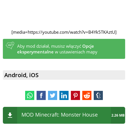
[media=https://youtube.com/watch?v=B4Yk5TKAztU]
Aby mod działał, musisz włączyć
Opcje
eksperymentalne
w ustawieniach mapy
Android, iOS
MOD Minecraft: Monster House
2.26 MB