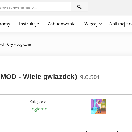
gramy
Instrukcje
Zabudowania
Więcej
Aplikacje 
oid
»
Gry
»
Logiczne
MOD - Wiele gwiazdek)
9.0.501
Kategoria
Logiczne