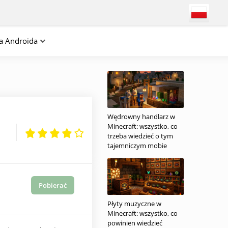
na Androida
Wędrowny handlarz w
Minecraft: wszystko, co
trzeba wiedzieć o tym
tajemniczym mobie
Pobierać
Płyty muzyczne w
Minecraft: wszystko, co
powinien wiedzieć