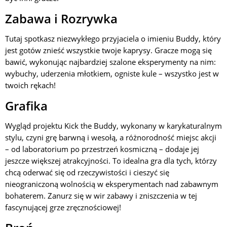
Zabawa i Rozrywka
Tutaj spotkasz niezwykłego przyjaciela o imieniu Buddy, który
jest gotów znieść wszystkie twoje kaprysy. Gracze mogą się
bawić, wykonując najbardziej szalone eksperymenty na nim:
wybuchy, uderzenia młotkiem, ogniste kule – wszystko jest w
twoich rękach!
Grafika
Wygląd projektu Kick the Buddy, wykonany w karykaturalnym
stylu, czyni grę barwną i wesołą, a różnorodność miejsc akcji
– od laboratorium po przestrzeń kosmiczną – dodaje jej
jeszcze większej atrakcyjności. To idealna gra dla tych, którzy
chcą oderwać się od rzeczywistości i cieszyć się
nieograniczoną wolnością w eksperymentach nad zabawnym
bohaterem. Zanurz się w wir zabawy i zniszczenia w tej
fascynującej grze zręcznościowej!