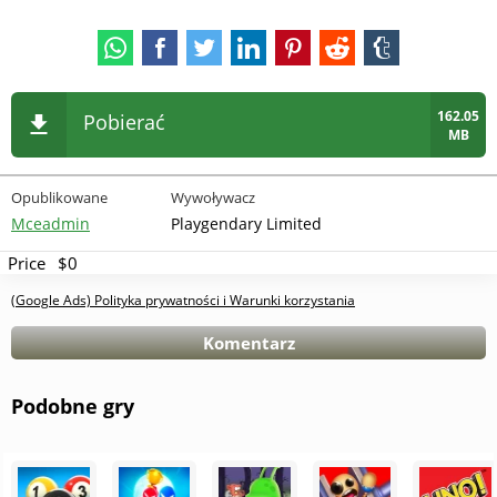
162.05
Pobierać
MB
Opublikowane
Wywoływacz
Mceadmin
Playgendary Limited
Price
$0
(Google Ads) Polityka prywatności i Warunki korzystania
Komentarz
Podobne gry