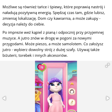
Możliwe są również tańce i śpiewy, które poprawią nastrój i
naładują pozytywną energią. Spędzaj czas tam, gdzie lubisz,
zmieniaj lokalizację. Dom czy kawiarnia, a może zakupy -
decyzja należy do ciebie.
Po imprezie weź kąpiel z pianą i odpocznij przy przyjemnej
muzyce. A jutro znów w drogę w pogoni za nowymi
przygodami. Może pieszo, a może samolotem. Co założysz
jutro - wybierz dowolny strój z dużej szafy. Używaj także
biżuterii, torebek i innych akcesoriów.