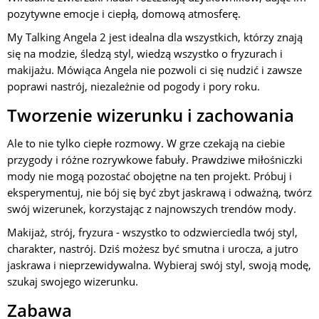
pozytywne emocje i ciepłą, domową atmosferę.
My Talking Angela 2 jest idealna dla wszystkich, którzy znają
się na modzie, śledzą styl, wiedzą wszystko o fryzurach i
makijażu. Mówiąca Angela nie pozwoli ci się nudzić i zawsze
poprawi nastrój, niezależnie od pogody i pory roku.
Tworzenie wizerunku i zachowania
Ale to nie tylko ciepłe rozmowy. W grze czekają na ciebie
przygody i różne rozrywkowe fabuły. Prawdziwe miłośniczki
mody nie mogą pozostać obojętne na ten projekt. Próbuj i
eksperymentuj, nie bój się być zbyt jaskrawą i odważną, twórz
swój wizerunek, korzystając z najnowszych trendów mody.
Makijaż, strój, fryzura - wszystko to odzwierciedla twój styl,
charakter, nastrój. Dziś możesz być smutna i urocza, a jutro
jaskrawa i nieprzewidywalna. Wybieraj swój styl, swoją modę,
szukaj swojego wizerunku.
Zabawa