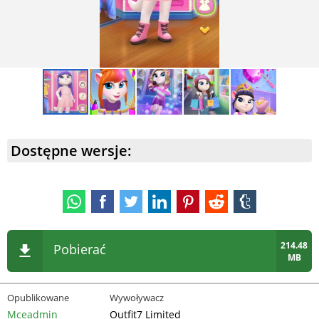
Dostępne wersje:
214.48
Pobierać
MB
Opublikowane
Wywoływacz
Mceadmin
Outfit7 Limited