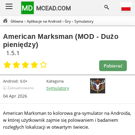
MD
MCEAD.COM
Główna
»
Aplikacje na Android
»
Gry
»
Symulatory
American Marksman (MOD - Dużo
pieniędzy)
1.5.1
Pobierać
Android:
6.0+
Kategoria
🕣 Zaktualizowano
Symulatory
04 Apr 2026
American Marksman to kolorowa gra-symulator na Androida,
w której użytkownik zajmie się polowaniem i badaniem
rozległych lokalizacji w otwartym świecie.