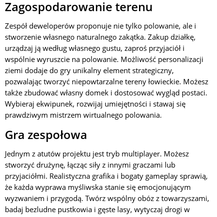
Zagospodarowanie terenu
Zespół deweloperów proponuje nie tylko polowanie, ale i
stworzenie własnego naturalnego zakątka. Zakup działkę,
urządzaj ją według własnego gustu, zaproś przyjaciół i
wspólnie wyruszcie na polowanie. Możliwość personalizacji
ziemi dodaje do gry unikalny element strategiczny,
pozwalając tworzyć niepowtarzalne tereny łowieckie. Możesz
także zbudować własny domek i dostosować wygląd postaci.
Wybieraj ekwipunek, rozwijaj umiejętności i stawaj się
prawdziwym mistrzem wirtualnego polowania.
Gra zespołowa
Jednym z atutów projektu jest tryb multiplayer. Możesz
stworzyć drużynę, łącząc siły z innymi graczami lub
przyjaciółmi. Realistyczna grafika i bogaty gameplay sprawią,
że każda wyprawa myśliwska stanie się emocjonującym
wyzwaniem i przygodą. Twórz wspólny obóz z towarzyszami,
badaj bezludne pustkowia i gęste lasy, wytyczaj drogi w