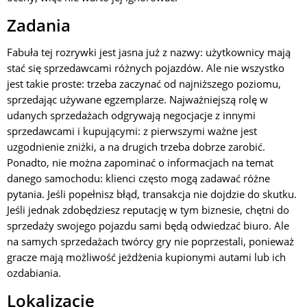
Zadania
Fabuła tej rozrywki jest jasna już z nazwy: użytkownicy mają
stać się sprzedawcami różnych pojazdów. Ale nie wszystko
jest takie proste: trzeba zaczynać od najniższego poziomu,
sprzedając używane egzemplarze. Najważniejszą rolę w
udanych sprzedażach odgrywają negocjacje z innymi
sprzedawcami i kupującymi: z pierwszymi ważne jest
uzgodnienie zniżki, a na drugich trzeba dobrze zarobić.
Ponadto, nie można zapominać o informacjach na temat
danego samochodu: klienci często mogą zadawać różne
pytania. Jeśli popełnisz błąd, transakcja nie dojdzie do skutku.
Jeśli jednak zdobędziesz reputację w tym biznesie, chętni do
sprzedaży swojego pojazdu sami będą odwiedzać biuro. Ale
na samych sprzedażach twórcy gry nie poprzestali, ponieważ
gracze mają możliwość jeżdżenia kupionymi autami lub ich
ozdabiania.
Lokalizacje