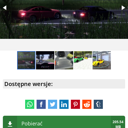
Dostępne wersje:
205.54
Pobierać
MB