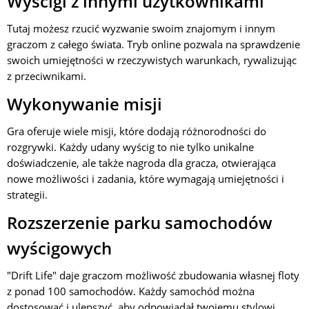
Wyścigi z innymi użytkownikami
Tutaj możesz rzucić wyzwanie swoim znajomym i innym
graczom z całego świata. Tryb online pozwala na sprawdzenie
swoich umiejętności w rzeczywistych warunkach, rywalizując
z przeciwnikami.
Wykonywanie misji
Gra oferuje wiele misji, które dodają różnorodności do
rozgrywki. Każdy udany wyścig to nie tylko unikalne
doświadczenie, ale także nagroda dla gracza, otwierająca
nowe możliwości i zadania, które wymagają umiejętności i
strategii.
Rozszerzenie parku samochodów
wyścigowych
"Drift Life" daje graczom możliwość zbudowania własnej floty
z ponad 100 samochodów. Każdy samochód można
dostosować i ulepszyć, aby odpowiadał twojemu stylowi