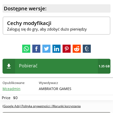
Dostępne wersje:
Cechy modyfikacji
Zaloguj się do gry, aby zdobyć dużo pieniędzy
Pobierać
1.35 GB
Opublikowane
Wywoływacz
Mceadmin
AMBRATOR GAMES
Price
$0
(Google Ads) Polityka prywatności i Warunki korzystania