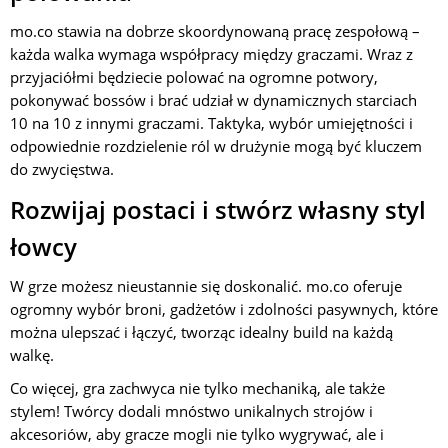
mo.co stawia na dobrze skoordynowaną pracę zespołową –
każda walka wymaga współpracy między graczami. Wraz z
przyjaciółmi będziecie polować na ogromne potwory,
pokonywać bossów i brać udział w dynamicznych starciach
10 na 10 z innymi graczami. Taktyka, wybór umiejętności i
odpowiednie rozdzielenie ról w drużynie mogą być kluczem
do zwycięstwa.
Rozwijaj postaci i stwórz własny styl
łowcy
W grze możesz nieustannie się doskonalić. mo.co oferuje
ogromny wybór broni, gadżetów i zdolności pasywnych, które
można ulepszać i łączyć, tworząc idealny build na każdą
walkę.
Co więcej, gra zachwyca nie tylko mechaniką, ale także
stylem! Twórcy dodali mnóstwo unikalnych strojów i
akcesoriów, aby gracze mogli nie tylko wygrywać, ale i