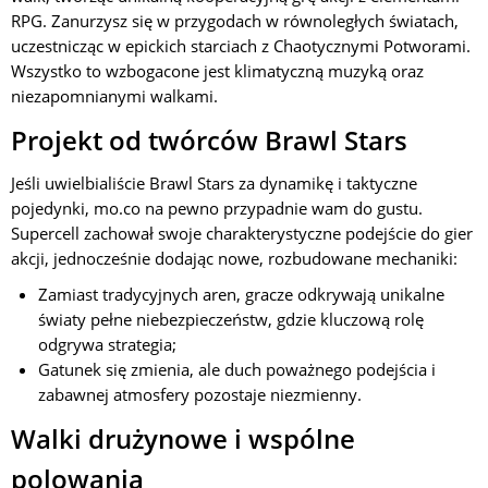
RPG. Zanurzysz się w przygodach w równoległych światach,
uczestnicząc w epickich starciach z Chaotycznymi Potworami.
Wszystko to wzbogacone jest klimatyczną muzyką oraz
niezapomnianymi walkami.
Projekt od twórców Brawl Stars
Jeśli uwielbialiście Brawl Stars za dynamikę i taktyczne
pojedynki, mo.co na pewno przypadnie wam do gustu.
Supercell zachował swoje charakterystyczne podejście do gier
akcji, jednocześnie dodając nowe, rozbudowane mechaniki:
Zamiast tradycyjnych aren, gracze odkrywają unikalne
światy pełne niebezpieczeństw, gdzie kluczową rolę
odgrywa strategia;
Gatunek się zmienia, ale duch poważnego podejścia i
zabawnej atmosfery pozostaje niezmienny.
Walki drużynowe i wspólne
polowania