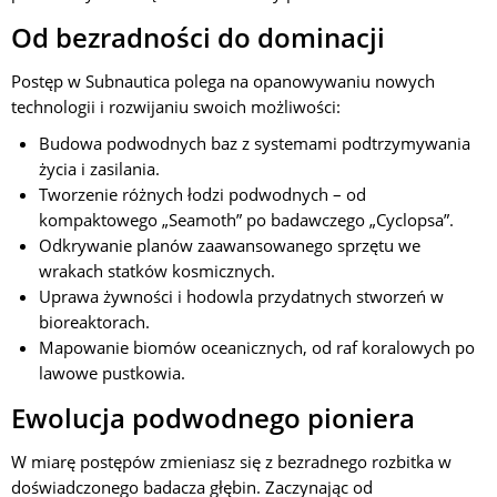
Od bezradności do dominacji
Postęp w Subnautica polega na opanowywaniu nowych
technologii i rozwijaniu swoich możliwości:
Budowa podwodnych baz z systemami podtrzymywania
życia i zasilania.
Tworzenie różnych łodzi podwodnych – od
kompaktowego „Seamoth” po badawczego „Cyclopsa”.
Odkrywanie planów zaawansowanego sprzętu we
wrakach statków kosmicznych.
Uprawa żywności i hodowla przydatnych stworzeń w
bioreaktorach.
Mapowanie biomów oceanicznych, od raf koralowych po
lawowe pustkowia.
Ewolucja podwodnego pioniera
W miarę postępów zmieniasz się z bezradnego rozbitka w
doświadczonego badacza głębin. Zaczynając od