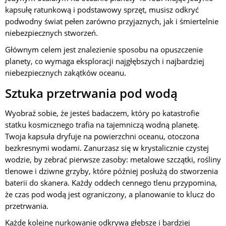
kapsułę ratunkową i podstawowy sprzęt, musisz odkryć
podwodny świat pełen zarówno przyjaznych, jak i śmiertelnie
niebezpiecznych stworzeń.
Głównym celem jest znalezienie sposobu na opuszczenie
planety, co wymaga eksploracji najgłębszych i najbardziej
niebezpiecznych zakątków oceanu.
Sztuka przetrwania pod wodą
Wyobraź sobie, że jesteś badaczem, który po katastrofie
statku kosmicznego trafia na tajemniczą wodną planetę.
Twoja kapsuła dryfuje na powierzchni oceanu, otoczona
bezkresnymi wodami. Zanurzasz się w krystalicznie czystej
wodzie, by zebrać pierwsze zasoby: metalowe szczątki, rośliny
tlenowe i dziwne grzyby, które później posłużą do stworzenia
baterii do skanera. Każdy oddech cennego tlenu przypomina,
że czas pod wodą jest ograniczony, a planowanie to klucz do
przetrwania.
Każde kolejne nurkowanie odkrywa głębsze i bardziej