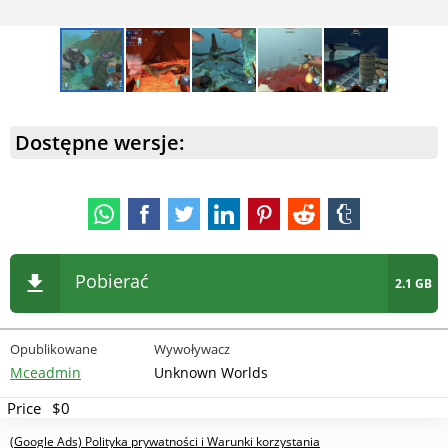
Dostępne wersje:
Pobierać
2.1 GB
Opublikowane
Wywoływacz
Mceadmin
Unknown Worlds
Price
$0
(Google Ads) Polityka prywatności i Warunki korzystania