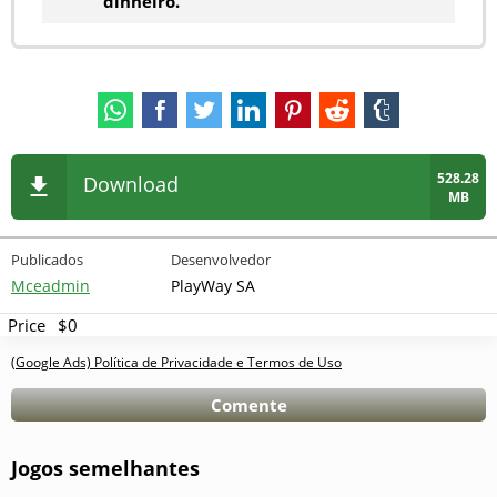
dinheiro.
528.28
Download
MB
Publicados
Desenvolvedor
Mceadmin
PlayWay SA
Price
$0
(Google Ads) Política de Privacidade e Termos de Uso
Comente
Jogos semelhantes