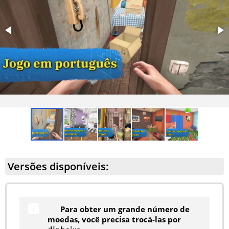
itens, como fontes decorativas, caminhos de jardim e
até pequenos lagos com carpas koi.
Novos tipos de azulejos e materiais de acabamento que
ampliam significativamente as possibilidades de design
de interiores. Entre as novidades estão azulejos com
aparência de mármore e travertino, assim como opções
mais modernas, como concreto brilhante.
Versões disponíveis:
Para obter um grande número de
moedas, você precisa trocá-las por