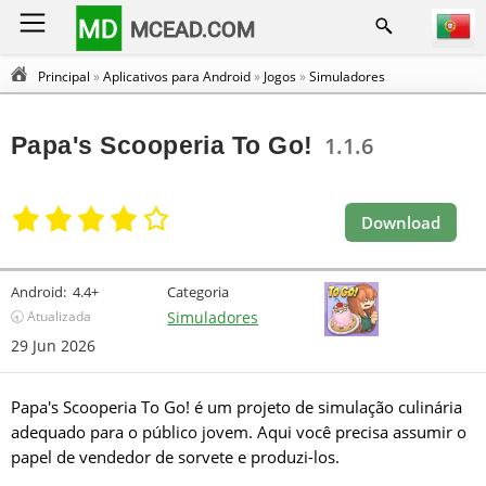
MD
MCEAD.COM
Principal
»
Aplicativos para Android
»
Jogos
»
Simuladores
Papa's Scooperia To Go!
1.1.6
Download
Android:
4.4+
Categoria
🕣 Atualizada
Simuladores
29 Jun 2026
Papa's Scooperia To Go! é um projeto de simulação culinária
adequado para o público jovem. Aqui você precisa assumir o
papel de vendedor de sorvete e produzi-los.