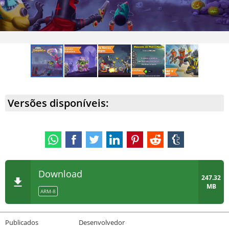
Versões disponíveis:
Download
247.32
MB
ARM-8
Publicados
Desenvolvedor