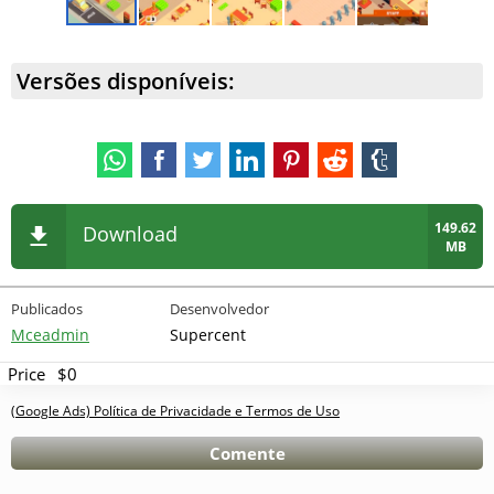
Versões disponíveis:
149.62
Download
MB
Publicados
Desenvolvedor
Mceadmin
Supercent
Price
$0
(Google Ads) Política de Privacidade e Termos de Uso
Comente