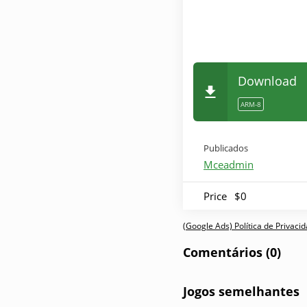
Download
ARM-8
Publicados
Mceadmin
Price
$0
(Google Ads) Política de Privac
Comentários (0)
Jogos semelhantes