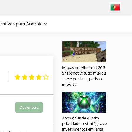
icativos para Android
Mapas no Minecraft 26.3
Snapshot 7: tudo mudou
— e é por isso que isso
importa
Download
Xbox anuncia quatro
prioridades estratégicas e
investimentos em larga