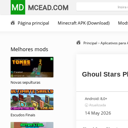
MD
MCEAD.COM
Página principal
Minecraft APK (Download)
Mod
Principal
»
Aplicativos para
Melhores mods
Ghoul Stars P
Novas sepulturas
Android:
8,0+
🕣 Atualizada
14 May 2026
Escudos Finais