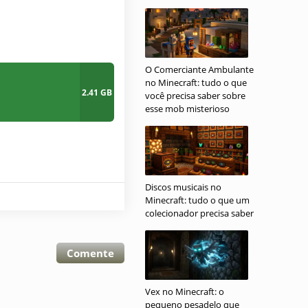
O Comerciante Ambulante
no Minecraft: tudo o que
2.41 GB
você precisa saber sobre
esse mob misterioso
Discos musicais no
Minecraft: tudo o que um
colecionador precisa saber
Comente
Vex no Minecraft: o
pequeno pesadelo que