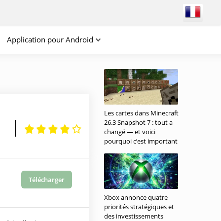
Application pour Android
Les cartes dans Minecraft
26.3 Snapshot 7 : tout a
changé — et voici
pourquoi c’est important
Télécharger
Xbox annonce quatre
priorités stratégiques et
des investissements