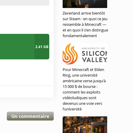
Zeverland arrive bientôt
sur Steam : en quoi ce jeu
ressemble à Minecraft —
et en quoi il s’en distingue
fondamentalement
2.41 GB
Pour Minecraft et Elden
Ring, une université
américaine verse jusqu’à
15 000 $ de bourse :
comment les exploits
vidéoludiques sont
devenus une voie vers
l’université
Un commentaire