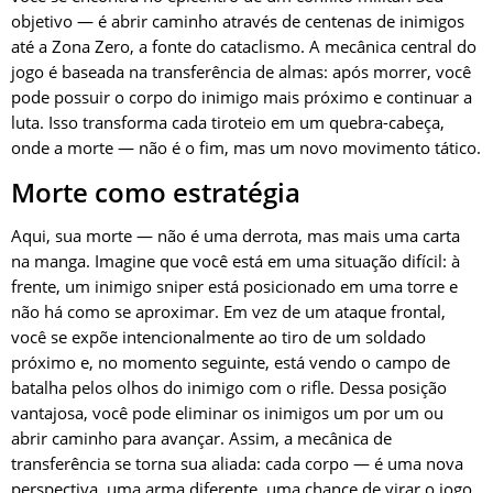
objetivo — é abrir caminho através de centenas de inimigos
até a Zona Zero, a fonte do cataclismo. A mecânica central do
jogo é baseada na transferência de almas: após morrer, você
pode possuir o corpo do inimigo mais próximo e continuar a
luta. Isso transforma cada tiroteio em um quebra-cabeça,
onde a morte — não é o fim, mas um novo movimento tático.
Morte como estratégia
Aqui, sua morte — não é uma derrota, mas mais uma carta
na manga. Imagine que você está em uma situação difícil: à
frente, um inimigo sniper está posicionado em uma torre e
não há como se aproximar. Em vez de um ataque frontal,
você se expõe intencionalmente ao tiro de um soldado
próximo e, no momento seguinte, está vendo o campo de
batalha pelos olhos do inimigo com o rifle. Dessa posição
vantajosa, você pode eliminar os inimigos um por um ou
abrir caminho para avançar. Assim, a mecânica de
transferência se torna sua aliada: cada corpo — é uma nova
perspectiva, uma arma diferente, uma chance de virar o jogo