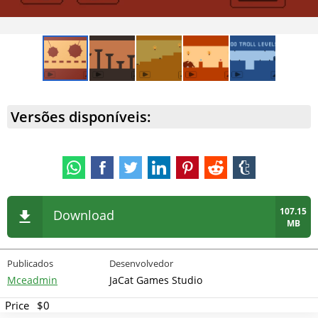
Versões disponíveis:
107.15
Download
MB
Publicados
Desenvolvedor
Mceadmin
JaCat Games Studio
Price
$0