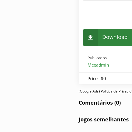
Download
Publicados
Mceadmin
Price
$0
(Google Ads) Política de Privac
Comentários (0)
Jogos semelhantes