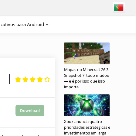
icativos para Android
Mapas no Minecraft 26.3
Snapshot 7: tudo mudou
— e é por isso que isso
importa
Download
Xbox anuncia quatro
prioridades estratégicas e
investimentos em larga