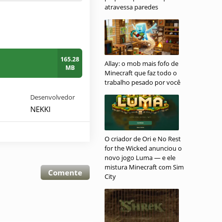
atravessa paredes
165.28
Allay: o mob mais fofo de
MB
Minecraft que faz todo o
trabalho pesado por você
Desenvolvedor
NEKKI
O criador de Ori e No Rest
for the Wicked anunciou o
novo jogo Luma — e ele
mistura Minecraft com Sim
Comente
City