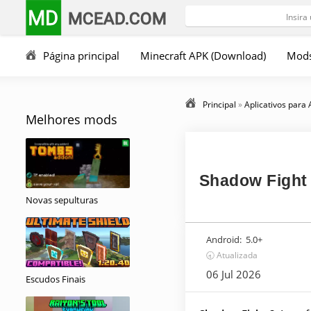
MD
MCEAD.COM
Página principal
Minecraft APK (Download)
Mod
Principal
»
Aplicativos para
Melhores mods
Shadow Fight 
Novas sepulturas
Android:
5.0+
🕣 Atualizada
06 Jul 2026
Escudos Finais