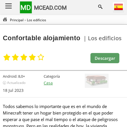
MD
MCEAD.COM
Principal
»
Los edificios
Confortable alojamiento
| Los edificios
Descargar
Android:
8,0+
Categoría
🕣 Actualizado
Casa
18 Jul 2023
Todos sabemos lo importante que es en el mundo de
Minecraft tener un hogar bien protegido en el que poder
esperar a que pase el mal tiempo o el ataque de peligrosos
monstruos. Pero en las realidades de hoy, la vivienda