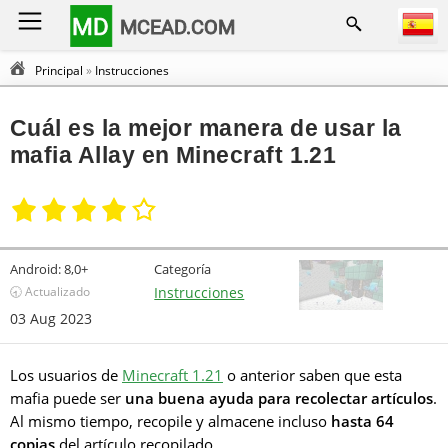
MD
MCEAD.COM
Principal
»
Instrucciones
Cuál es la mejor manera de usar la
mafia Allay en Minecraft 1.21
Android:
8,0+
Categoría
🕣 Actualizado
Instrucciones
03 Aug 2023
Los usuarios de
Minecraft 1.21
o anterior saben que esta
mafia puede ser
una buena ayuda para recolectar artículos
.
Al mismo tiempo, recopile y almacene incluso
hasta 64
copias
del artículo recopilado.