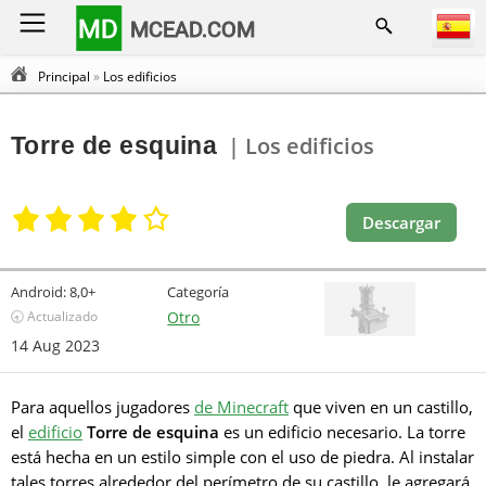
MD
MCEAD.COM
Principal
»
Los edificios
Torre de esquina
| Los edificios
Descargar
Android:
8,0+
Categoría
🕣 Actualizado
Otro
14 Aug 2023
Para aquellos jugadores
de Minecraft
que viven en un castillo,
el
edificio
Torre de esquina
es un edificio necesario. La torre
está hecha en un estilo simple con el uso de piedra. Al instalar
tales torres alrededor del perímetro de su castillo, le agregará