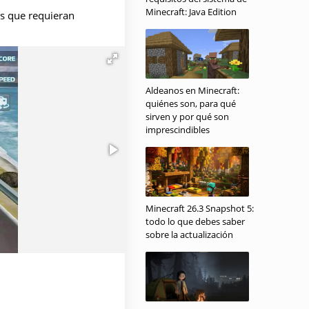
Minecraft: Java Edition
os que requieran
Aldeanos en Minecraft:
quiénes son, para qué
sirven y por qué son
imprescindibles
Minecraft 26.3 Snapshot 5:
todo lo que debes saber
sobre la actualización