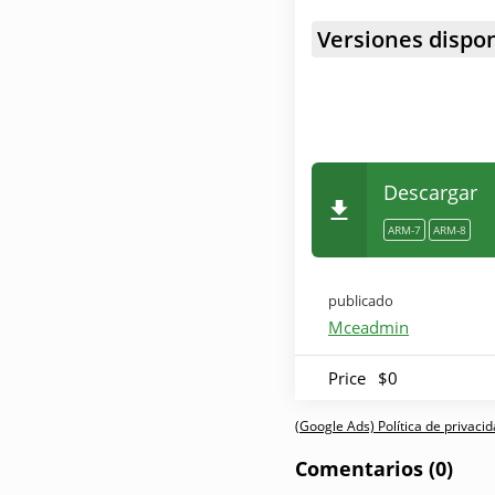
Versiones dispon
Descargar
ARM-7
ARM-8
publicado
Mceadmin
Price
$0
(Google Ads) Política de privaci
Comentarios (0)