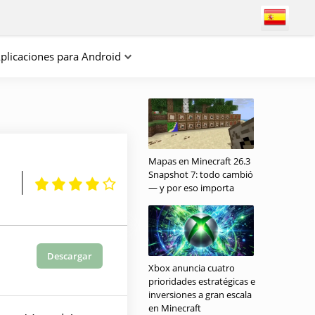
plicaciones para Android
Mapas en Minecraft 26.3
Snapshot 7: todo cambió
— y por eso importa
Descargar
Xbox anuncia cuatro
prioridades estratégicas e
inversiones a gran escala
en Minecraft