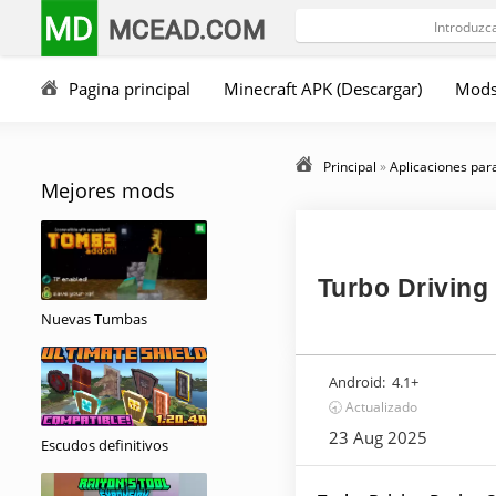
MD
MCEAD.COM
Pagina principal
Minecraft APK (Descargar)
Mod
Principal
»
Aplicaciones par
Mejores mods
Turbo Driving
Nuevas Tumbas
Android:
4.1+
🕣 Actualizado
23 Aug 2025
Escudos definitivos