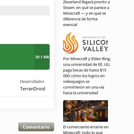
Zeverland llegará pronto a
Steam: en qué se parece a
Minecraft — y en qué se
diferencia de forma
esencial
39.1 MB
Por Minecraft y Elden Ring,
una universidad de EE. UU.
paga becas de hasta $15
000: cómo los logros en
Desarrollador
videojuegos se
convirtieron en una vía
TerranDroid
hacia la universidad
Comentario
El comerciante errante en
Minecraft: todo lo que