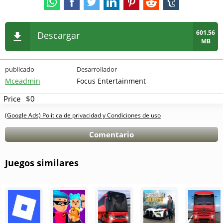
601.56
Descargar
MB
publicado
Desarrollador
Mceadmin
Focus Entertainment
Price
$0
(Google Ads) Política de privacidad y Condiciones de uso
Comentario
Juegos similares