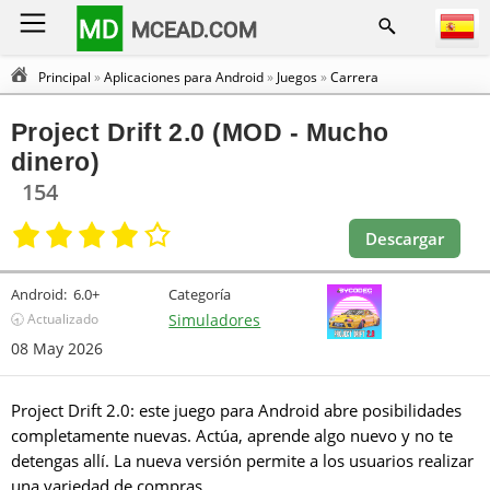
MD
MCEAD.COM
Principal
»
Aplicaciones para Android
»
Juegos
»
Carrera
Project Drift 2.0 (MOD - Mucho
dinero)
154
Descargar
Android:
6.0+
Categoría
🕣 Actualizado
Simuladores
08 May 2026
Project Drift 2.0: este juego para Android abre posibilidades
completamente nuevas. Actúa, aprende algo nuevo y no te
detengas allí. La nueva versión permite a los usuarios realizar
una variedad de compras.