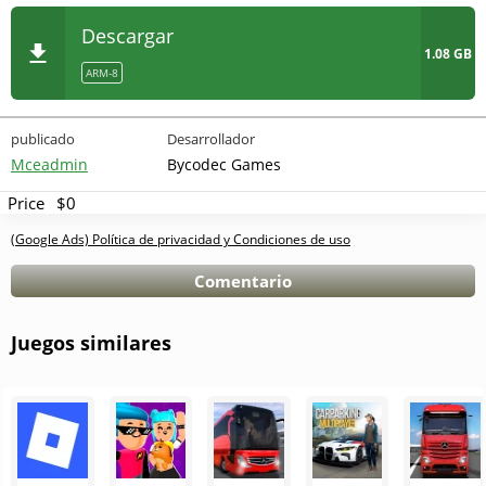
Descargar
1.08 GB
ARM-8
publicado
Desarrollador
Mceadmin
Bycodec Games
Price
$0
(Google Ads) Política de privacidad y Condiciones de uso
Comentario
Juegos similares