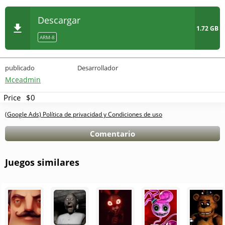
Descargar
1.72 GB
ARM-8
publicado
Desarrollador
Mceadmin
Price
$0
(Google Ads) Política de privacidad y Condiciones de uso
Comentario
Juegos similares