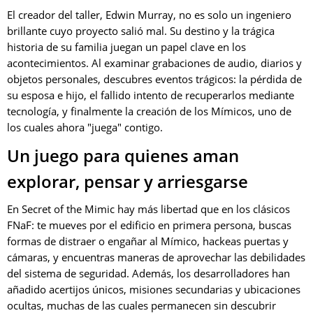
El creador del taller, Edwin Murray, no es solo un ingeniero
brillante cuyo proyecto salió mal. Su destino y la trágica
historia de su familia juegan un papel clave en los
acontecimientos. Al examinar grabaciones de audio, diarios y
objetos personales, descubres eventos trágicos: la pérdida de
su esposa e hijo, el fallido intento de recuperarlos mediante
tecnología, y finalmente la creación de los Mímicos, uno de
los cuales ahora "juega" contigo.
Un juego para quienes aman
explorar, pensar y arriesgarse
En Secret of the Mimic hay más libertad que en los clásicos
FNaF: te mueves por el edificio en primera persona, buscas
formas de distraer o engañar al Mímico, hackeas puertas y
cámaras, y encuentras maneras de aprovechar las debilidades
del sistema de seguridad. Además, los desarrolladores han
añadido acertijos únicos, misiones secundarias y ubicaciones
ocultas, muchas de las cuales permanecen sin descubrir