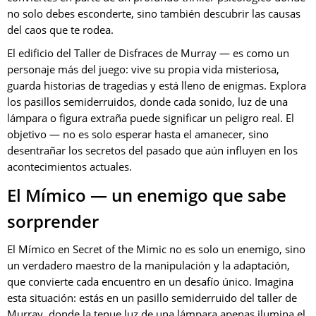
no solo debes esconderte, sino también descubrir las causas
del caos que te rodea.
El edificio del Taller de Disfraces de Murray — es como un
personaje más del juego: vive su propia vida misteriosa,
guarda historias de tragedias y está lleno de enigmas. Explora
los pasillos semiderruidos, donde cada sonido, luz de una
lámpara o figura extraña puede significar un peligro real. El
objetivo — no es solo esperar hasta el amanecer, sino
desentrañar los secretos del pasado que aún influyen en los
acontecimientos actuales.
El Mímico — un enemigo que sabe
sorprender
El Mímico en Secret of the Mimic no es solo un enemigo, sino
un verdadero maestro de la manipulación y la adaptación,
que convierte cada encuentro en un desafío único. Imagina
esta situación: estás en un pasillo semiderruido del taller de
Murray, donde la tenue luz de una lámpara apenas ilumina el