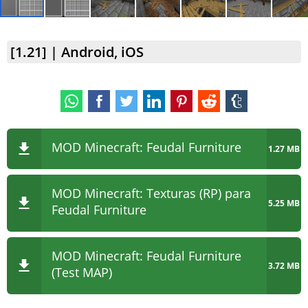
[1.21] | Android, iOS
MOD Minecraft: Feudal Furniture
1.27 MB
MOD Minecraft: Texturas (RP) para
5.25 MB
Feudal Furniture
MOD Minecraft: Feudal Furniture
3.72 MB
(Test MAP)