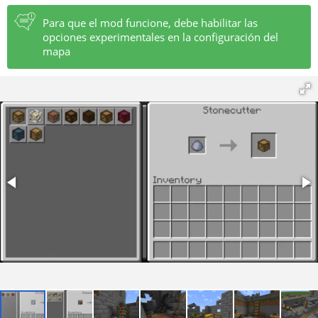
Para que el mod funcione, debe habilitar las
opciones experimentales en la configuración del
mapa