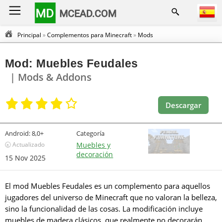
MD
MCEAD.COM
Principal
»
Complementos para Minecraft
»
Mods
Mod: Muebles Feudales
| Mods & Addons
Descargar
Android:
8,0+
Categoría
🕣 Actualizado
Muebles y
decoración
15 Nov 2025
El mod Muebles Feudales es un complemento para aquellos
jugadores del universo de Minecraft que no valoran la belleza,
sino la funcionalidad de las cosas. La modificación incluye
muebles de madera clásicos, que realmente no decorarán,