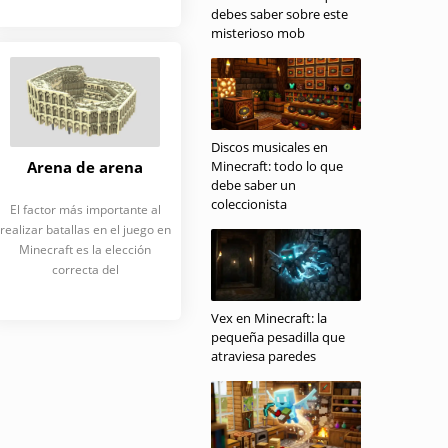
debes saber sobre este
misterioso mob
Discos musicales en
Arena de arena
Minecraft: todo lo que
debe saber un
coleccionista
El factor más importante al
realizar batallas en el juego en
Minecraft es la elección
correcta del
Vex en Minecraft: la
pequeña pesadilla que
atraviesa paredes