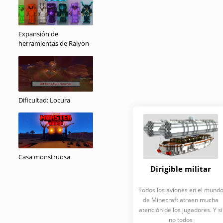
Expansión de
herramientas de Raiyon
Dificultad: Locura
Casa monstruosa
Dirigible militar
Todos los aviones en el mund
de Minecraft atraen mucha
atención de los jugadores. Y si
no todos