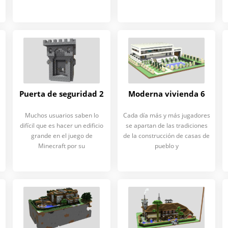
Puerta de seguridad 2
Moderna vivienda 6
Muchos usuarios saben lo
Cada día más y más jugadores
difícil que es hacer un edificio
se apartan de las tradiciones
grande en el juego de
de la construcción de casas de
Minecraft por su
pueblo y