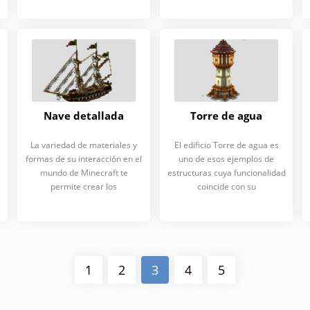
Nave detallada
Torre de agua
La variedad de materiales y
El edificio Torre de agua es
formas de su interacción en el
uno de esos ejemplos de
mundo de Minecraft te
estructuras cuya funcionalidad
permite crear los
coincide con su
1
2
3
4
5