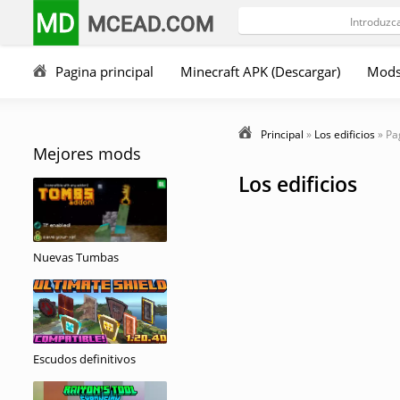
MD
MCEAD.COM
Pagina principal
Minecraft APK (Descargar)
Mod
Principal
»
Los edificios
» Pa
Mejores mods
Los edificios
Nuevas Tumbas
Escudos definitivos