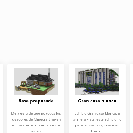
Base preparada
Gran casa blanca
o
Me alegro de que no todos los
Edificio Gran casa blanca: a
jugadores de Minecraft hayan
primera vista, este edificio no
entrado en el maximalismo y
parece una casa, sino más
estén
bien un