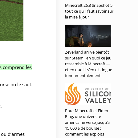
Minecraft 26.3 Snapshot 5 :
tout ce qu’il faut savoir sur
la mise à jour
Zeverland arrive bientôt
sur Steam : en quoi ce jeu
ressemble à Minecraft —
es comprend les
et en quoi il s’en distingue
fondamentalement
urse ou le saut.
.
Pour Minecraft et Elden
Ring, une université
américaine verse jusqu’à
15 000 $ de bourse :
ls ou d’armes
comment les exploits