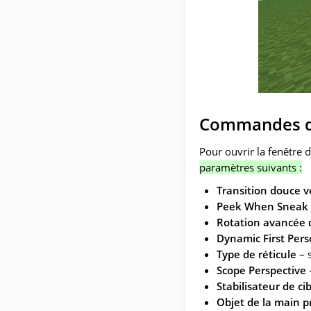
Commandes de
Pour ouvrir la fenêtre d
paramètres suivants :
Transition douce ve
Peek When Sneak
Rotation avancée 
Dynamic First Per
Type de réticule
– s
Scope Perspective
–
Stabilisateur de ci
Objet de la main p