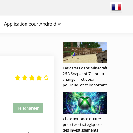
Application pour Android
Les cartes dans Minecraft
26.3 Snapshot 7 : tout a
changé — et voici
pourquoi c’est important
Télécharger
Xbox annonce quatre
priorités stratégiques et
des investissements