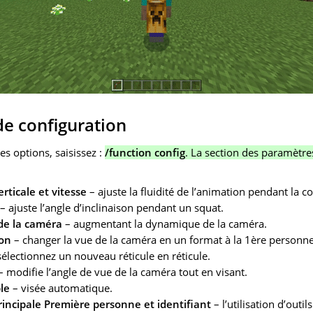
 configuration
es options, saisissez :
/function config
. La section des paramètr
rticale et vitesse
– ajuste la fluidité de l’animation pendant la co
– ajuste l’angle d’inclinaison pendant un squat.
de la caméra
– augmentant la dynamique de la caméra.
son
– changer la vue de la caméra en un format à la 1ère personne
électionnez un nouveau réticule en réticule.
 modifie l’angle de vue de la caméra tout en visant.
ble
– visée automatique.
rincipale Première personne et identifiant
– l’utilisation d’outi