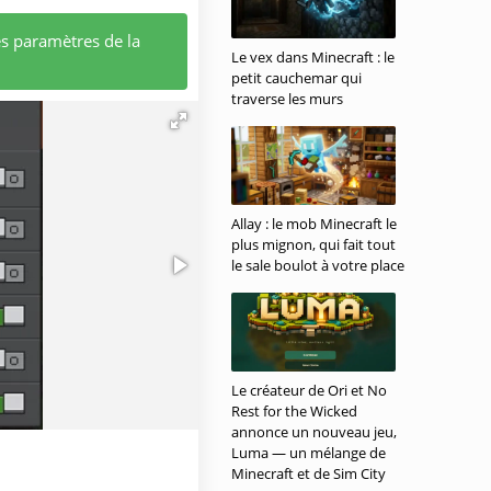
es paramètres de la
Le vex dans Minecraft : le
petit cauchemar qui
traverse les murs
Allay : le mob Minecraft le
plus mignon, qui fait tout
le sale boulot à votre place
Le créateur de Ori et No
Rest for the Wicked
annonce un nouveau jeu,
Luma — un mélange de
Minecraft et de Sim City