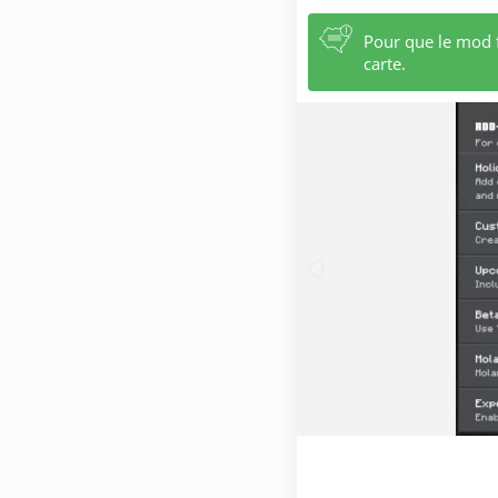
Pour que le mod f
carte.