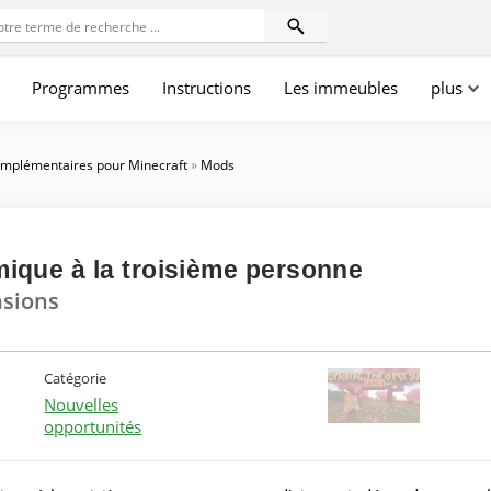
Programmes
Instructions
Les immeubles
plus
mplémentaires pour Minecraft
»
Mods
que à la troisième personne
nsions
Catégorie
Nouvelles
opportunités