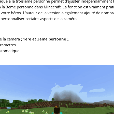
ue à la troisième personne permet d'ajuster indépendamment l'
 la 3ème personne dans Minecraft. La fonction est vraiment prat
e votre héros. L'auteur de la version a également ajouté de nomb
personnaliser certains aspects de la caméra.
de la caméra (
1ère et 3ème personne
).
ramètres.
automatique.