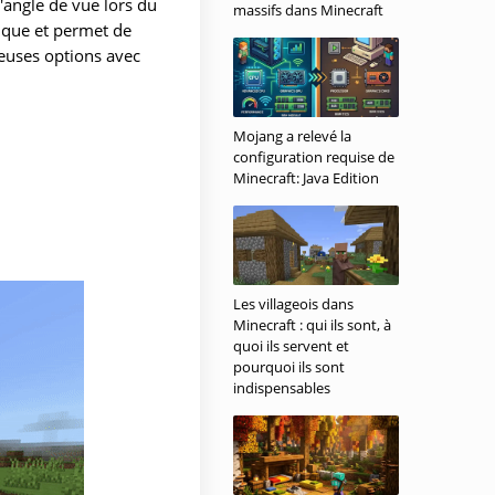
angle de vue lors du
massifs dans Minecraft
ique et permet de
reuses options avec
Mojang a relevé la
configuration requise de
Minecraft: Java Edition
Les villageois dans
Minecraft : qui ils sont, à
quoi ils servent et
pourquoi ils sont
indispensables