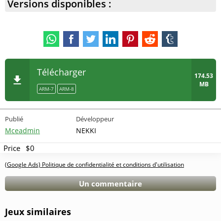
Versions disponibles :
Télécharger
174.53
MB
ARM-7
ARM-8
Publié
Développeur
Mceadmin
NEKKI
Price
$0
(Google Ads) Politique de confidentialité et conditions d'utilisation
Un commentaire
Jeux similaires