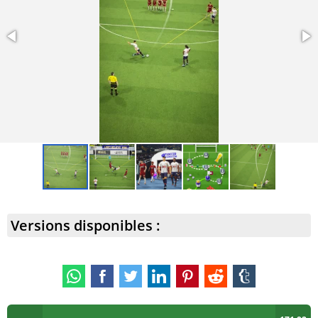
améliorent le gameplay et les statistiques.
Inclusion de footballeurs mondialement connus tels que
Lionel Messi, Cristiano Ronaldo et Neymar. Ces
superstars apportent réalisme et excitation au jeu,
permettant aux joueurs de créer des équipes de rêve
avec leurs légendes du football préférées.
Versions disponibles :