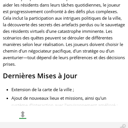
aider les résidents dans leurs tâches quotidiennes, le joueur
est progressivement confronté à des défis plus complexes.
Cela inclut la participation aux intrigues politiques de la ville,
la découverte des secrets des artefacts perdus ou le sauvetage
des résidents virtuels d'une catastrophe imminente. Les
scénarios des quêtes peuvent se dérouler de différentes
manières selon leur réalisation. Les joueurs doivent choisir le
chemin d'un négociateur pacifique, d'un stratège ou d'un
aventurier—tout dépend de leurs préférences et des décisions
prises.
Dernières Mises à Jour
Extension de la carte de la ville ;
Ajout de nouveaux lieux et missions, ainsi qu'un
système d'interaction avec l'environnement amélioré ;
⬍
Amélioration de la physique du jeu et optimisation des
effets graphiques.