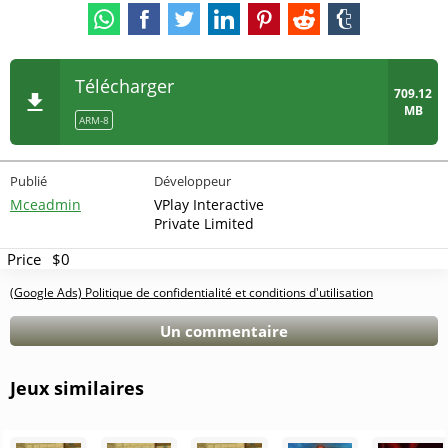
Télécharger
709.12
MB
ARM-8
Publié
Développeur
Mceadmin
VPlay Interactive
Private Limited
Price
$0
(Google Ads) Politique de confidentialité et conditions d'utilisation
Un commentaire
Jeux similaires