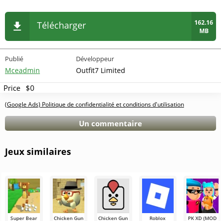
162.16
Télécharger
MB
Publié
Développeur
Mceadmin
Outfit7 Limited
Price
$0
(Google Ads) Politique de confidentialité et conditions d'utilisation
Un commentaire
Jeux similaires
Super Bear
Chicken Gun
Chicken Gun
Roblox
PK XD (MOD