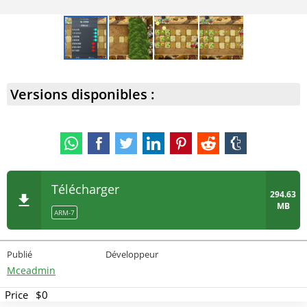
Versions disponibles :
Télécharger
294.63
MB
ARM-7
Publié
Développeur
Mceadmin
Price
$0