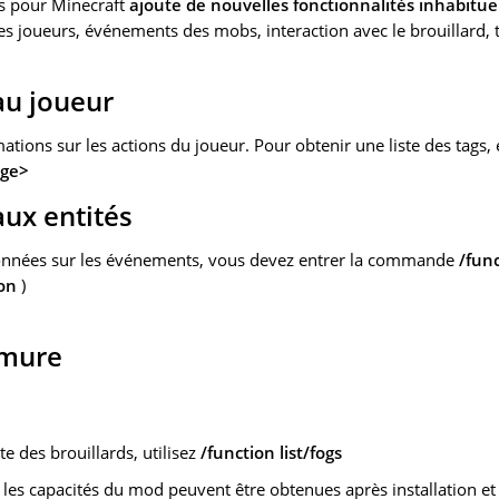
 pour Minecraft
ajoute de nouvelles fonctionnalités inhabituel
es joueurs, événements des mobs, interaction avec le brouillard, 
au joueur
ations sur les actions du joueur. Pour obtenir une liste des tags
age>
aux entités
onnées sur les événements, vous devez entrer la commande
/func
on
)
rmure
te des brouillards, utilisez
/function list/fogs
 les capacités du mod peuvent être obtenues après installation et u