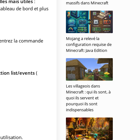
les mais utiles
:
massifs dans Minecraft
tableau de bord et plus
Mojang a relevé la
, entrez la commande
configuration requise de
Minecraft: Java Edition
tion list/events
(
Les villageois dans
Minecraft : qui ils sont, à
quoi ils servent et
pourquoi ils sont
indispensables
tilisation.