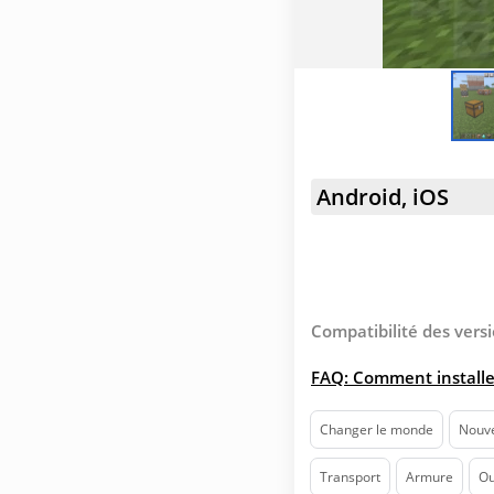
Android, iOS
Compatibilité des versi
FAQ: Comment installe
Changer le monde
Nouve
Transport
Armure
Ou