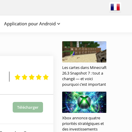
Application pour Android
Les cartes dans Minecraft
26.3 Snapshot 7 : tout a
changé — et voici
pourquoi c’est important
Télécharger
Xbox annonce quatre
priorités stratégiques et
des investissements