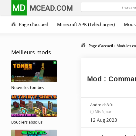
MD
MCEAD.COM
Page d'accueil
Minecraft APK (Télécharger)
Mods
Page d'accueil
»
Modules co
Meilleurs mods
Mod : Comman
Nouvelles tombes
Android:
8,0+
🕣 Mis à jour
12 Aug 2023
Boucliers absolus