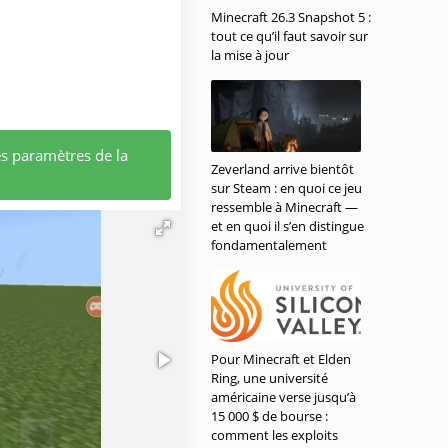
Minecraft 26.3 Snapshot 5 :
tout ce qu’il faut savoir sur
la mise à jour
es paramètres de la
Zeverland arrive bientôt
sur Steam : en quoi ce jeu
ressemble à Minecraft —
et en quoi il s’en distingue
fondamentalement
Pour Minecraft et Elden
Ring, une université
américaine verse jusqu’à
15 000 $ de bourse :
comment les exploits