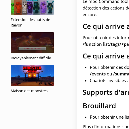
Le mod Command tools
détection des actions d
encore.
Extension des outils de
Ce qui arrive 
Raiyon
Pour obtenir des inform
/function list/tags/<p
Ce qui arrive 
Incroyablement difficile
Pour obtenir des d
/events
ou
/summ
Chariots invisibles :
Supports d'a
Maison des monstres
Brouillard
Pour obtenir une lis
Plus d'informations sur