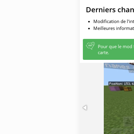
Derniers cha
Modification de l'i
Meilleures informati
Pour que le mod f
carte.