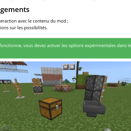
ngements
nteraction avec le contenu du mod ;
ons sur les possibilités.
onctionne, vous devez activer les options expérimentales dans l