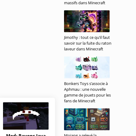
massifs dans Minecraft
Jimothy : tout ce qu’il faut
savoir sur la fuite du raton
laveur dans Minecraft
Bonkers Toys s’associe à
Aphmau : une nouvelle
gamme de jouets pour les
fans de Minecraft
Mod: Rayons Java
Mojang a relevé la