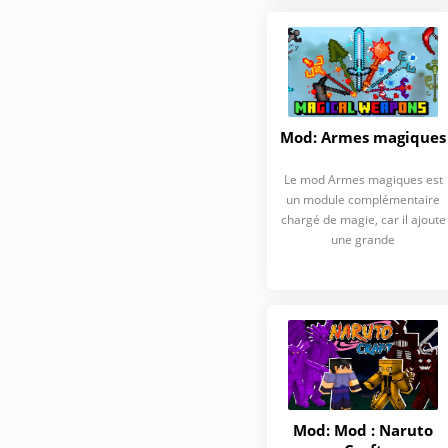
Mod: Armes magiques
Le mod Armes magiques est
un module complémentaire
chargé de magie, car il ajoute
une grande
Mod: Mod : Naruto