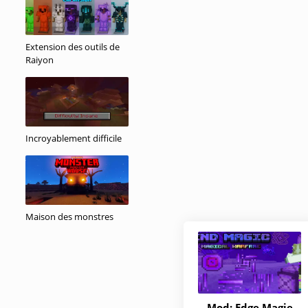
Extension des outils de
Raiyon
Incroyablement difficile
Maison des monstres
Mod: Edge Magie