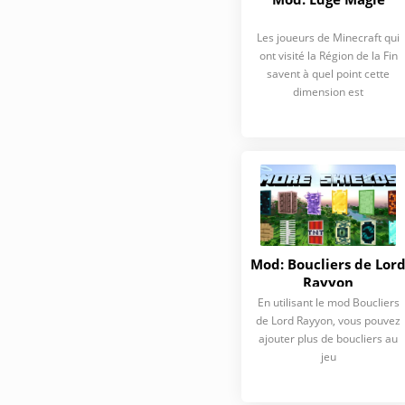
Les joueurs de Minecraft qui
ont visité la Région de la Fin
savent à quel point cette
dimension est
Mod: Boucliers de Lor
Rayyon
En utilisant le mod Boucliers
de Lord Rayyon, vous pouvez
ajouter plus de boucliers au
jeu