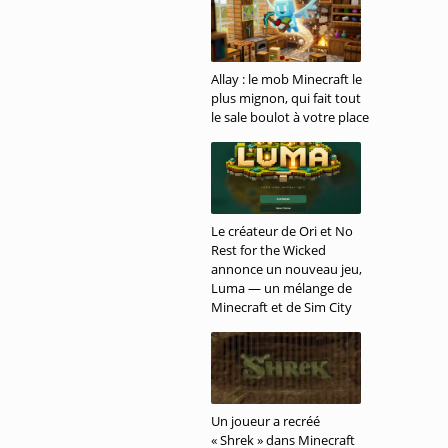
Allay : le mob Minecraft le
plus mignon, qui fait tout
le sale boulot à votre place
Le créateur de Ori et No
Rest for the Wicked
annonce un nouveau jeu,
Luma — un mélange de
Minecraft et de Sim City
Un joueur a recréé
« Shrek » dans Minecraft