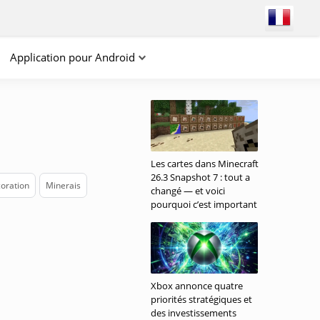
Application pour Android
Les cartes dans Minecraft
26.3 Snapshot 7 : tout a
oration
Minerais
changé — et voici
pourquoi c’est important
Xbox annonce quatre
priorités stratégiques et
des investissements