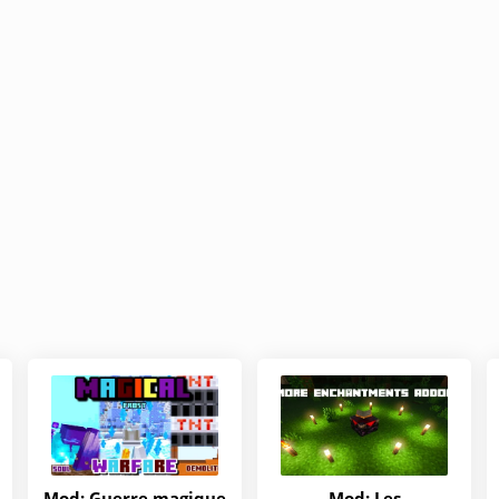
Mod: Guerre magique
Mod: Les