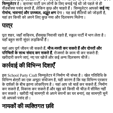
सिम्युलेटर
है। क्राफ्ट पार्टी उन लोगों के लिए बनाई गई थी जो पहले से ही
सैंडबॉक्स पसंद करते हैं, लेकिन कुछ और चाहते हैं। सिम्युलेटर आपको
कई नए
रोमांच, भावनाएं और उज्ज्वल, अद्भुत क्षण
देगा। यह कई शैलियों को जोड़ती है,
यहां हर किसी को अपने लिए कुछ नया और दिलचस्प मिलेगा।
पात्र
पूरा शहर, जहाँ सक्रिय, हँसमुख निवासी रहते हैं, स्कूल पार्टी में भाग लेता है।
यहाँ बहुत सारी सुंदर लड़कियाँ हैं।
यहां आप पूर्ण जीवन जी सकते हैं,
मौज-मस्ती कर सकते हैं और दोस्तों और
परिचितों के साथ संवाद कर सकते हैं
, रोजमर्रा के काम भी कर सकते हैं:
खरीदारी करने जाएं, नए घर खोजें और कई अन्य दिलचस्प चीजें।
कार्रवाई की विभिन्न दिशाएँ
इस
School Party Craft
सिम्युलेटर में निर्माण भी संभव है। खेल गतिविधि के
विभिन्न क्षेत्रों का एक अनूठा संयोजन है, यही कारण है कि यह विभिन्न प्रकार
के दर्शकों के बीच इतना लोकप्रिय है। यहां आप जो चाहें कर सकते हैं, निर्माण
कर सकते हैं, विकास कर सकते हैं और खुद को किसी भी चीज़ में सीमित नहीं
कर सकते। खरीदी गई सामग्री से अपने सपनों का घर बनाएं, वह सामग्री चुनें
जो आपको पसंद हो।
नायकों की व्यक्तिगत छवि