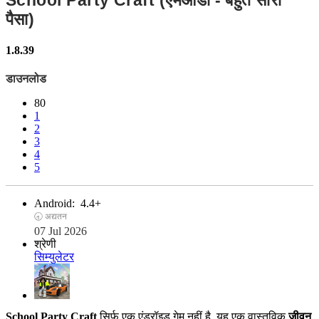
School Party Craft (एमओडी - बहुत सारा
पैसा)
1.8.39
डाउनलोड
80
1
2
3
4
5
Android:
4.4+
🕣 अद्यतन
07 Jul 2026
श्रेणी
सिम्युलेटर
School Party Craft
सिर्फ एक एंड्रॉइड गेम नहीं है, यह एक वास्तविक
जीवन