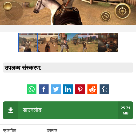
उपलब्ध संस्करण:
25.71
डाउनलोड
MB
प्रकाशित
डेवलपर