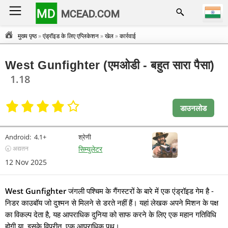
MD
MCEAD.COM
मुख्य पृष्ठ
»
एंड्रॉइड के लिए एप्लिकेशन
»
खेल
»
कार्रवाई
West Gunfighter (एमओडी - बहुत सारा पैसा)
1.18
डाउनलोड
Android:
4.1+
श्रेणी
🕣 अद्यतन
सिम्युलेटर
12 Nov 2025
West Gunfighter
जंगली पश्चिम के गैंगस्टरों के बारे में एक एंड्रॉइड गेम है -
निडर काउबॉय जो दुश्मन से मिलने से डरते नहीं हैं। यहां लेखक अपने मिशन के पक्ष
का विकल्प देता है, यह आपराधिक दुनिया को साफ करने के लिए एक महान गतिविधि
होगी या, इसके विपरीत, एक आपराधिक पथ।