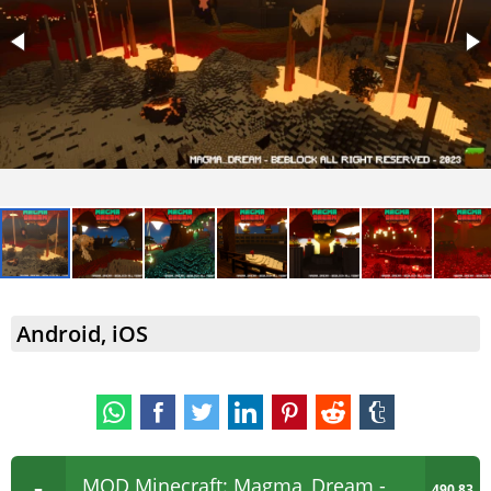
Android, iOS
MOD Minecraft: Magma_Dream -
490.83