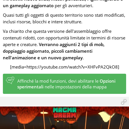
un gameplay aggiornato
per gli avventurieri.
Quasi tutti gli oggetti di questo territorio sono stati modificati,
inclusi risorse, blocchi e intere strutture.
Va chiarito che questa versione dell'assemblaggio offre
contenuti ridotti, con opportunità limitate in termini di risorse
aperte e creature.
Verranno aggiunti 2 tipi di mob,
doppiaggio aggiornato, piccoli cambiamenti
nell'animazione e un nuovo gameplay
.
[media=https://youtube.com/watch?v=XHFvPA2QkO8]
Affinché la mod funzioni, devi abilitare le
Opzioni
sperimentali
nelle impostazioni della mappa