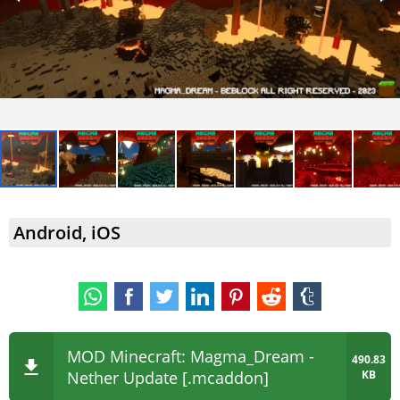
Android, iOS
MOD Minecraft: Magma_Dream -
490.83
Nether Update [.mcaddon]
KB