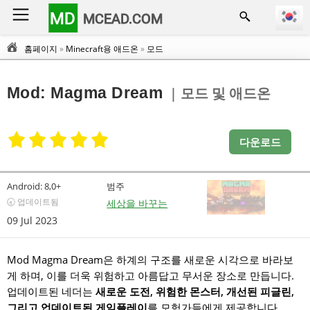
MD
MCEAD.COM
홈페이지
»
Minecraft용 애드온
»
모드
Mod: Magma Dream
| 모드 및 애드온
다운로드
Android:
8,0+
범주
🕣 업데이트됨
세상을 바꾸는
09 Jul 2023
Mod Magma Dream은 하계의 구조를 새로운 시각으로 바라보
게 하며, 이를 더욱 위험하고 아름답고 무서운 장소로 만듭니다.
업데이트된 네더는
새로운 도전, 위험한 몬스터, 개선된 피글린,
그리고 업데이트된 게임플레이
를 모험가들에게 제공합니다.