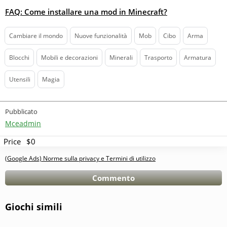
FAQ: Come installare una mod in Minecraft?
Cambiare il mondo
Nuove funzionalità
Mob
Cibo
Arma
Blocchi
Mobili e decorazioni
Minerali
Trasporto
Armatura
Utensili
Magia
Pubblicato
Mceadmin
Price
$0
(Google Ads) Norme sulla privacy e Termini di utilizzo
Commento
Giochi simili