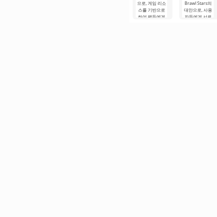
으로, 게임 리소
Brawl Stars의
스를 기반으로
대안으로, 사용
하여 팬들에게
자들에게 서로
익숙한 역동적
간의 역동적인
인 게임플레이
전투를 제공합
와 화려한 전투
니다. 게임플레
를 유지합니다.
이는 전투에만
제작자는.
국한되지 않습
니다.