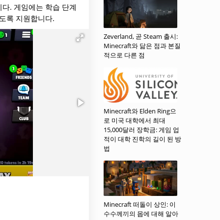
다. 게임에는 학습 단계
있도록 지원합니다.
Zeverland, 곧 Steam 출시:
Minecraft와 닮은 점과 본질
적으로 다른 점
Minecraft와 Elden Ring으
로 미국 대학에서 최대
15,000달러 장학금: 게임 업
적이 대학 진학의 길이 된 방
법
Minecraft 떠돌이 상인: 이
수수께끼의 몹에 대해 알아