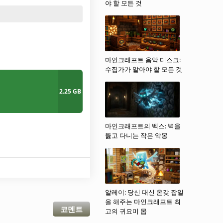
야 할 모든 것
마인크래프트 음악 디스크:
수집가가 알아야 할 모든 것
2.25 GB
마인크래프트의 벡스: 벽을
뚫고 다니는 작은 악몽
알레이: 당신 대신 온갖 잡일
을 해주는 마인크래프트 최
코멘트
고의 귀요미 몹