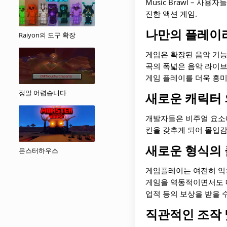
Music Brawl –
진한 액션 게임.
나만의 플레이
Raiyon의 도구 확장
게임은 확장된 음악 기능
곡의 폭넓은 음악 라이
게임 플레이를 더욱 흥미
정말 어렵습니다
새로운 캐릭터
개발자들은 비주얼 요소
킨을 갖추게 되어 몰입감
새로운 형식의
몬스터하우스
게임플레이는 여전히 익
게임을 역동적이면서도 매
업적 등의 보상을 받을 
직관적인 조작 