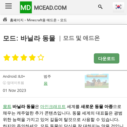
MD
MCEAD.COM
홈페이지
»
Minecraft용 애드온
»
모드
| 모드 및 애드온
모드: 바닐라 동물
다운로드
Android:
8,0+
범주
🕣 업데이트됨
몹
01 Nov 2023
모드
바닐라 동물
은
마인크래프트
세계를
새로운 동물 아종
으로
채우는 캐주얼한 추가 콘텐츠입니다. 동물 세계의 대표들은 광범
위한 능력을 가지고 있어 길들여 탈것으로 사용할 수 있습니다.
하지만 주의하세요, 모든 동물이 당신을 잘 대하지는 않을 것입니