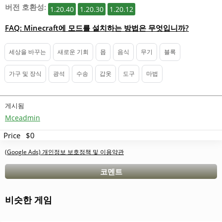
버전 호환성:
1.20.40
1.20.30
1.20.12
FAQ: Minecraft에 모드를 설치하는 방법은 무엇입니까?
세상을 바꾸는
새로운 기회
몹
음식
무기
블록
가구 및 장식
광석
수송
갑옷
도구
마법
게시됨
Mceadmin
Price
$0
(Google Ads) 개인정보 보호정책 및 이용약관
코멘트
비슷한 게임