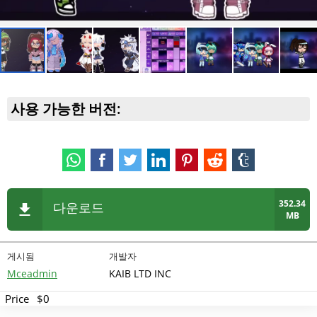
사용 가능한 버전:
352.34
다운로드
MB
게시됨
개발자
Mceadmin
KAIB LTD INC
Price
$0