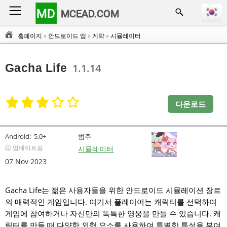
MD
MCEAD.COM
홈페이지
»
안드로이드 앱
»
계략
»
시뮬레이터
Gacha Life
1.1.14
다운로드
Android:
5.0+
범주
🕣 업데이트됨
시뮬레이터
07 Nov 2023
Gacha Life는 젊은 사용자들을 위한 안드로이드 시뮬레이션 장르
의 매력적인 게임입니다. 여기서 플레이어는 캐릭터를 선택하여
게임에 참여하거나 자신만의 독특한 영웅을 만들 수 있습니다. 캐
릭터를 만들 때 다양한 외형 요소를 사용하여 특별한 특성을 부여