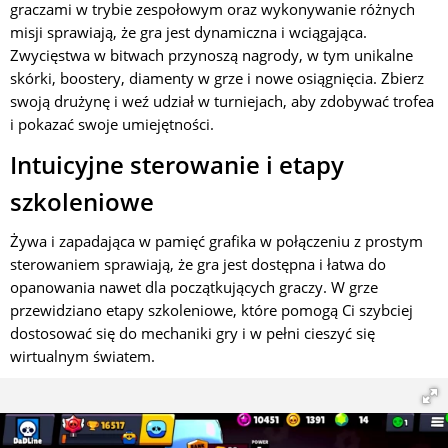
graczami w trybie zespołowym oraz wykonywanie różnych
misji sprawiają, że gra jest dynamiczna i wciągająca.
Zwycięstwa w bitwach przynoszą nagrody, w tym unikalne
skórki, boostery, diamenty w grze i nowe osiągnięcia. Zbierz
swoją drużynę i weź udział w turniejach, aby zdobywać trofea
i pokazać swoje umiejętności.
Intuicyjne sterowanie i etapy
szkoleniowe
Żywa i zapadająca w pamięć grafika w połączeniu z prostym
sterowaniem sprawiają, że gra jest dostępna i łatwa do
opanowania nawet dla początkujących graczy. W grze
przewidziano etapy szkoleniowe, które pomogą Ci szybciej
dostosować się do mechaniki gry i w pełni cieszyć się
wirtualnym światem.