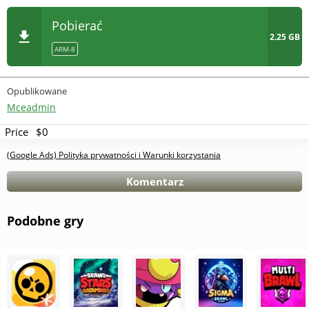
Pobierać
2.25 GB
ARM-8
Opublikowane
Mceadmin
Price
$0
(Google Ads) Polityka prywatności i Warunki korzystania
Komentarz
Podobne gry